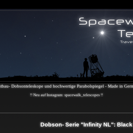
htbau- Dobsonteleskope und hochwertige Parabolspiegel - Made in Ger
!! Neu auf Instagram: spacewalk_telescopes !!
Dobson- Serie "Infinity NL": Black