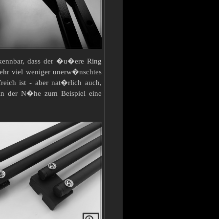
 erkennbar, dass der �u�ere Ring
t sehr viel weniger unerw�nschtes
eich ist - aber nat�rlich auch,
in der N�he zum Beispiel eine