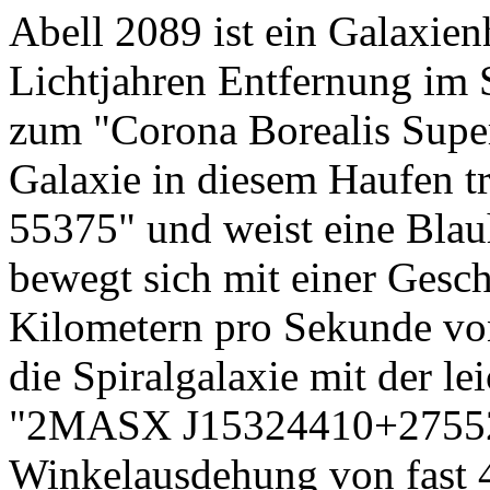
Abell 2089 ist ein Galaxien
Lichtjahren Entfernung im S
zum "Corona Borealis Superc
Galaxie in diesem Haufen 
55375" und weist eine Blau
bewegt sich mit einer Gesc
Kilometern pro Sekunde von
die Spiralgalaxie mit der 
"2MASX J15324410+275520
Winkelausdehung von fast 