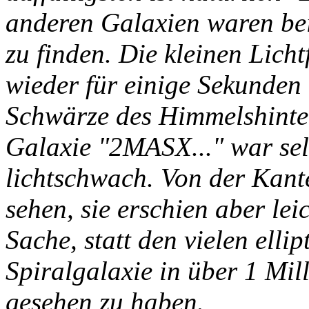
anderen Galaxien waren bei
zu finden. Die kleinen Lich
wieder für einige Sekunden 
Schwärze des Himmelshinte
Galaxie "2MASX..." war sel
lichtschwach. Von der Kante
sehen, sie erschien aber lei
Sache, statt den vielen elli
Spiralgalaxie in über 1 Mil
gesehen zu haben.