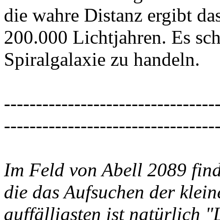
die wahre Distanz ergibt d
200.000 Lichtjahren. Es sch
Spiralgalaxie zu handeln.
---------------------------------
---------------------------------
Im Feld von Abell 2089 find
die das Aufsuchen der klein
auffälligsten ist natürlich