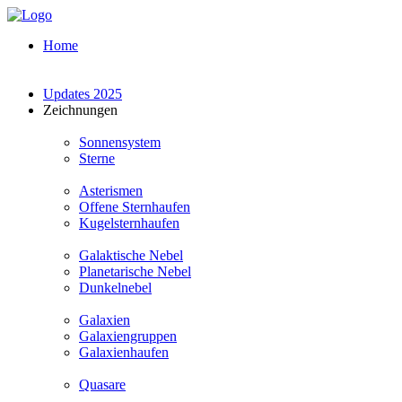
Home
Updates 2025
Zeichnungen
Sonnensystem
Sterne
Asterismen
Offene Sternhaufen
Kugelsternhaufen
Galaktische Nebel
Planetarische Nebel
Dunkelnebel
Galaxien
Galaxiengruppen
Galaxienhaufen
Quasare