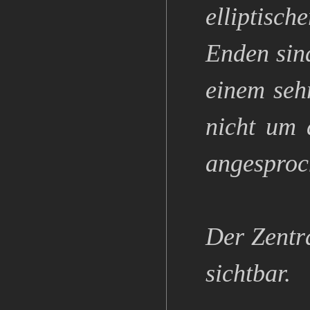
elliptisch
Enden sin
einem seh
nicht um 
angesproc
Der Zentr
sichtbar.