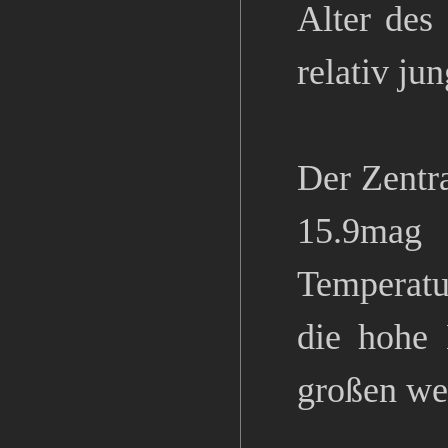
Alter des 
relativ jun
Der Zentra
15.9mag 
Temperatu
die hohe 
großen we