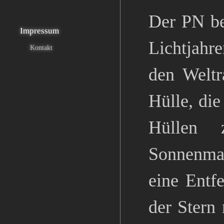
Der PN be
Impressum
Lichtjahr
Kontakt
den Weltr
Hülle, die
Hüllen 
Sonnenmas
eine Entf
der Stern 